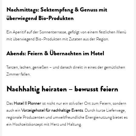
Nachmittags: Sektempfang & Genuss mit
überwiegend Bio-Produkten
Ein Aperitif auf der Sonnenterrasse, gefolgt von einem festlichen Menü
mit überwiegend Bio-Produkten mit Zutaten aus der Region.
Abends: Feiern & Übernachten im Hotel
Tanzen, lachen, genießen – und danach direkt in eines der gemütlichen
Zimmer fallen.
Nachhaltig heiraten – bewusst feiern
Das
Hotel Il Plonner
ist nicht nur ein stilvoller Ort zum Feiern, sondern
auch ein
Vorzeigehotel für nachhaltige Events
. Durch kurze Lieferwege,
regionale Produzenten und umweltfreundliche Energienutzung bietet es
ein Hochzeitskonzept mit Herz und Haltung.