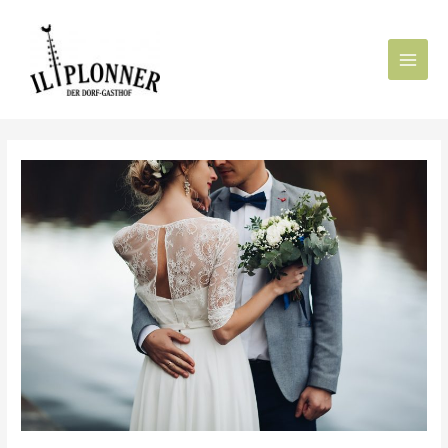
Main
Menu