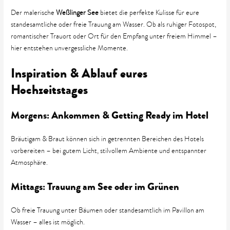
Der malerische
Weßlinger See
bietet die perfekte Kulisse für eure
standesamtliche oder freie Trauung am Wasser. Ob als ruhiger Fotospot,
romantischer Trauort oder Ort für den Empfang unter freiem Himmel –
hier entstehen unvergessliche Momente.
Inspiration & Ablauf eures
Hochzeitstages
Morgens: Ankommen & Getting Ready im Hotel
Bräutigam & Braut können sich in getrennten Bereichen des Hotels
vorbereiten – bei gutem Licht, stilvollem Ambiente und entspannter
Atmosphäre.
Mittags: Trauung am See oder im Grünen
Ob freie Trauung unter Bäumen oder standesamtlich im Pavillon am
Wasser – alles ist möglich.