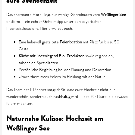
eure Seehochzeit
Das charmante Hotel liegt nur wenige Gehminuten vom
Weßlinger See
entfernt – ein echter Geheimtipp unter den bayerischen
Hochzeitslocations. Hier erwartet euch:
Eine liebevoll gestaltete
Feierlocation
mit Platz für bis zu 50
Gäste
Küche mit überwiegend Bio-Produkten
sowie regionalen,
saisonalen Spezialitäten
Persönliche Begleitung bei der Planung und Dekoration
Umweltbewusstes Feiern im Einklang mit der Natur
Das Team des Il Plonner sorgt dafür, dass eure Hochzeit nicht nur
wunderschön, sondern auch
nachhaltig
wird – ideal für Paare, die bewusst
feiern möchten.
Naturnahe Kulisse: Hochzeit am
Weßlinger See