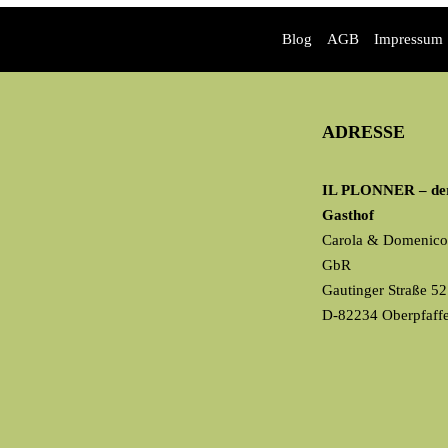
Blog
AGB
Impressum
ADRESSE
IL PLONNER – der
Gasthof
Carola & Domenico
GbR
Gautinger Straße 52
D-82234 Oberpfaff