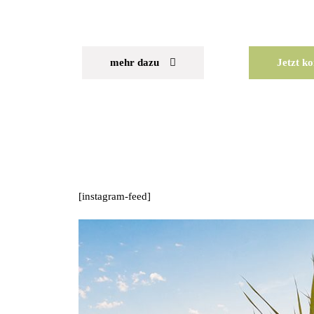
mehr dazu
Jetzt k
[instagram-feed]