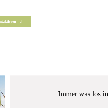
ontaktieren
Immer was los im