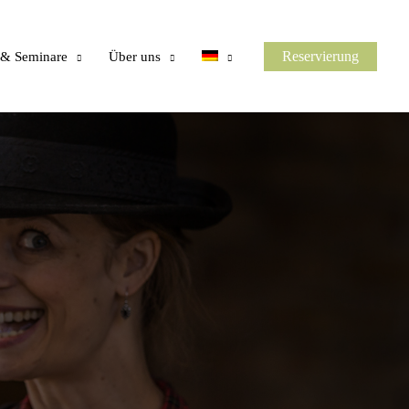
Reservierung
 & Seminare
Über uns