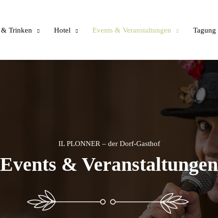
 & Trinken
Hotel
Events & Veranstaltungen
Tagung
IL PLONNER – der Dorf-Gasthof
Events & Veranstaltungen