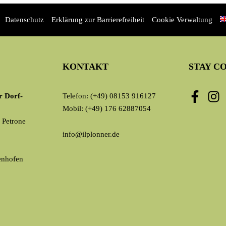
Datenschutz
Erklärung zur Barrierefreiheit
Cookie Verwaltung
KONTAKT
STAY C
 Dorf-
Telefon: (+49) 08153 916127
Mobil: (+49) 176 62887054
 Petrone
info@ilplonner.de
enhofen