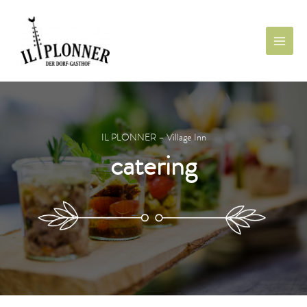
IL PLONNER – Village Inn
catering