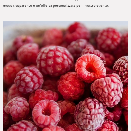
modo trasparente e un’offerta personalizzata per il vostro evento.